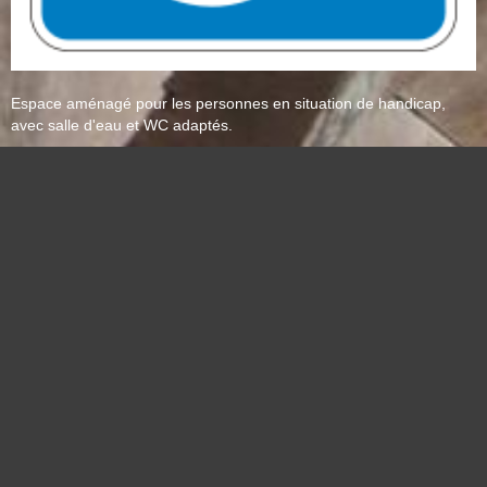
Espace aménagé pour les personnes en situation de handicap,
avec salle d'eau et WC adaptés.